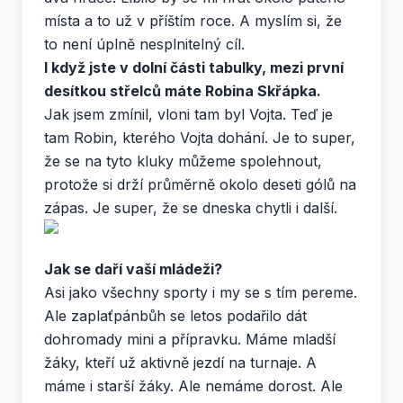
místa a to už v příštím roce. A myslím si, že
to není úplně nesplnitelný cíl.
I když jste v dolní části tabulky, mezi první
desítkou střelců máte Robina Skřápka.
Jak jsem zmínil, vloni tam byl Vojta. Teď je
tam Robin, kterého Vojta dohání. Je to super,
že se na tyto kluky můžeme spolehnout,
protože si drží průměrně okolo deseti gólů na
zápas. Je super, že se dneska chytli i další.
Jak se daří vaší mládeži?
Asi jako všechny sporty i my se s tím pereme.
Ale zaplaťpánbůh se letos podařilo dát
dohromady mini a přípravku. Máme mladší
žáky, kteří už aktivně jezdí na turnaje. A
máme i starší žáky. Ale nemáme dorost. Ale