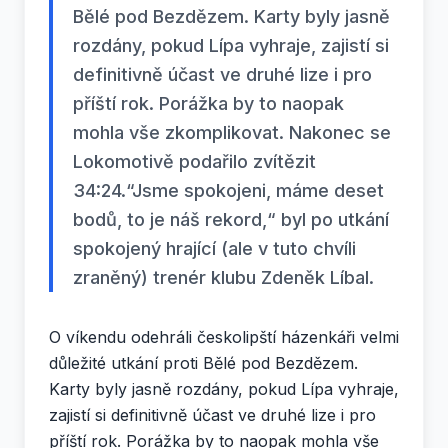
Bělé pod Bezdězem. Karty byly jasně
rozdány, pokud Lípa vyhraje, zajistí si
definitivně účast ve druhé lize i pro
příští rok. Porážka by to naopak
mohla vše zkomplikovat. Nakonec se
Lokomotivě podařilo zvítězit
34:24.“Jsme spokojeni, máme deset
bodů, to je náš rekord,“ byl po utkání
spokojený hrající (ale v tuto chvíli
zraněný) trenér klubu Zdeněk Líbal.
O víkendu odehráli českolipští házenkáři velmi
důležité utkání proti Bělé pod Bezdězem.
Karty byly jasně rozdány, pokud Lípa vyhraje,
zajistí si definitivně účast ve druhé lize i pro
příští rok. Porážka by to naopak mohla vše