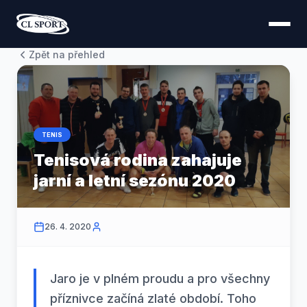
Zpět na přehled
TENIS
Tenisová rodina zahajuje
jarní a letní sezónu 2020
26. 4. 2020
Jaro je v plném proudu a pro všechny
příznivce začíná zlaté období. Toho