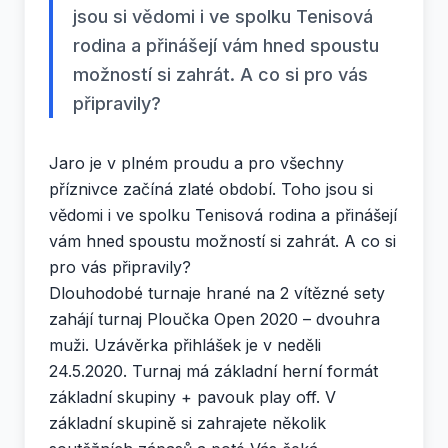
jsou si vědomi i ve spolku Tenisová
rodina a přinášejí vám hned spoustu
možností si zahrát. A co si pro vás
připravily?
Jaro je v plném proudu a pro všechny
příznivce začíná zlaté období. Toho jsou si
vědomi i ve spolku Tenisová rodina a přinášejí
vám hned spoustu možností si zahrát. A co si
pro vás připravily?
Dlouhodobé turnaje hrané na 2 vítězné sety
zahájí turnaj Ploučka Open 2020 – dvouhra
muži. Uzávěrka přihlášek je v neděli
24.5.2020. Turnaj má základní herní formát
základní skupiny + pavouk play off. V
základní skupině si zahrajete několik