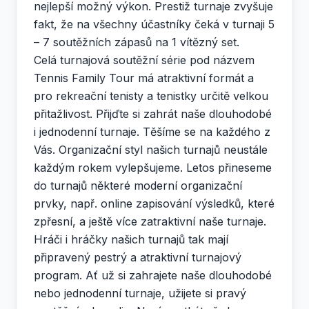
nejlepší možný výkon. Prestiž turnaje zvyšuje
fakt, že na všechny účastníky čeká v turnaji 5
– 7 soutěžních zápasů na 1 vítězný set.
Celá turnajová soutěžní série pod názvem
Tennis Family Tour má atraktivní formát a
pro rekreační tenisty a tenistky určitě velkou
přitažlivost. Přijďte si zahrát naše dlouhodobé
i jednodenní turnaje. Těšíme se na každého z
Vás. Organizační styl našich turnajů neustále
každým rokem vylepšujeme. Letos přineseme
do turnajů některé moderní organizační
prvky, např. online zapisování výsledků, které
zpřesní, a ještě více zatraktivní naše turnaje.
Hráči i hráčky našich turnajů tak mají
připravený pestrý a atraktivní turnajový
program. Ať už si zahrajete naše dlouhodobé
nebo jednodenní turnaje, užijete si pravý