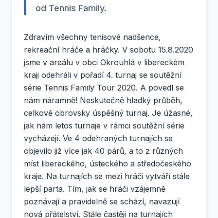
od Tennis Family.
Zdravím všechny tenisové nadšence,
rekreační hráče a hráčky. V sobotu 15.8.2020
jsme v areálu v obci Okrouhlá v libereckém
kraji odehráli v pořadí 4. turnaj se soutěžní
série Tennis Family Tour 2020. A povedl se
nám náramně! Neskutečně hladký průběh,
celkově obrovsky úspěšný turnaj. Je úžasné,
jak nám letos turnaje v rámci soutěžní série
vycházejí. Ve 4 odehraných turnajích se
objevilo již více jak 40 párů, a to z různých
míst libereckého, ústeckého a středočeského
kraje. Na turnajích se mezi hráči vytváří stále
lepší parta. Tím, jak se hráči vzájemně
poznávají a pravidelně se schází, navazují
nová přátelství. Stále častěji na turnajích