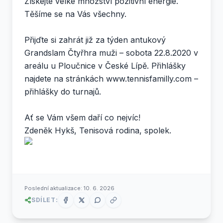
Získejte velké množství pozitivní energie.
Těšíme se na Vás všechny.
Přijďte si zahrát již za týden antukový
Grandslam Čtyřhra muži – sobota 22.8.2020 v
areálu u Ploučnice v České Lípě. Přihlášky
najdete na stránkách www.tennisfamilly.com –
přihlášky do turnajů.
Ať se Vám všem daří co nejvíc!
Zdeněk Hykš, Tenisová rodina, spolek.
Poslední aktualizace:
10. 6. 2026
SDÍLET: