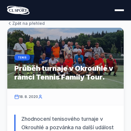
Zpět na přehled
TENIS
Průběh turnaje v Okrouhlé v
rámci Tennis Family Tour.
18. 8. 2020
Zhodnocení tenisového turnaje v
Okrouhlé a pozvánka na další událost