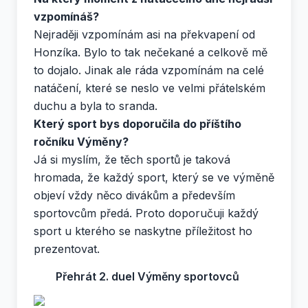
vzpomínáš?
Nejraději vzpomínám asi na překvapení od
Honzíka. Bylo to tak nečekané a celkově mě
to dojalo. Jinak ale ráda vzpomínám na celé
natáčení, které se neslo ve velmi přátelském
duchu a byla to sranda.
Který sport bys doporučila do příštího
ročníku Výměny?
Já si myslím, že těch sportů je taková
hromada, že každý sport, který se ve výměně
objeví vždy něco divákům a především
sportovcům předá. Proto doporučuji každý
sport u kterého se naskytne příležitost ho
prezentovat.
Přehrát 2. duel Výměny sportovců