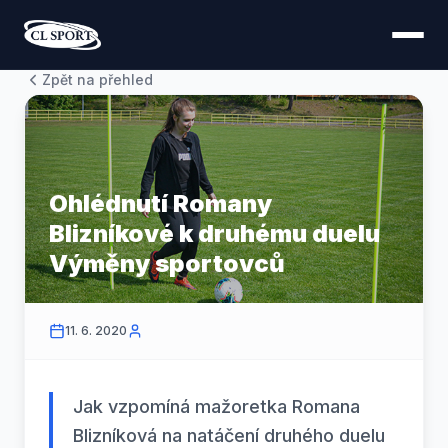
Zpět na přehled
Ohlédnutí Romany
Blizníkové k druhému duelu
Výměny sportovců
11. 6. 2020
Jak vzpomíná mažoretka Romana
Blizníková na natáčení druhého duelu