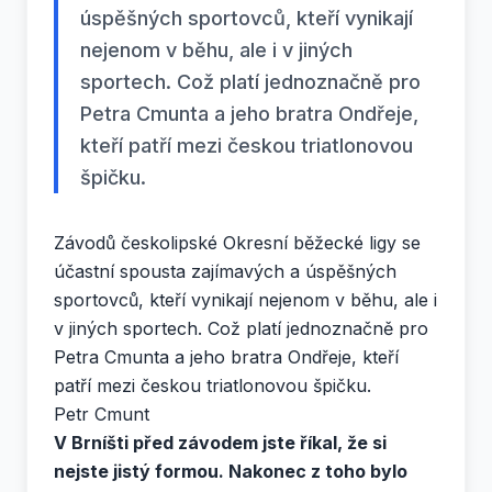
úspěšných sportovců, kteří vynikají
nejenom v běhu, ale i v jiných
sportech. Což platí jednoznačně pro
Petra Cmunta a jeho bratra Ondřeje,
kteří patří mezi českou triatlonovou
špičku.
Závodů českolipské Okresní běžecké ligy se
účastní spousta zajímavých a úspěšných
sportovců, kteří vynikají nejenom v běhu, ale i
v jiných sportech. Což platí jednoznačně pro
Petra Cmunta a jeho bratra Ondřeje, kteří
patří mezi českou triatlonovou špičku.
Petr Cmunt
V Brníšti před závodem jste říkal, že si
nejste jistý formou. Nakonec z toho bylo