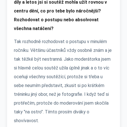
díly a letos jsi si soutěž mohla užít rovnou v
centru dění, co pro tebe bylo náročnější?
Rozhodovat o postupu nebo absolvovat
všechna natáčení?
Tak rozhodně rozhodovat o postupu v minulém
ročníku. Většinu účastníků vždy osobně znám a je
tak těžké být nestranná. Jako moderátorka jsem
si hlavně celou soutěž užila úplně jinak a o to víc
oceňuji všechny soutěžící, protože si třeba u
sebe neumím představit, zkusit si po krátkém
tréninku jiný obor, než je fotografie. I když teď si
protiřečím, protože do moderování jsem skočila
taky "na ostro". Tímto prosím diváky o
shovívavost.