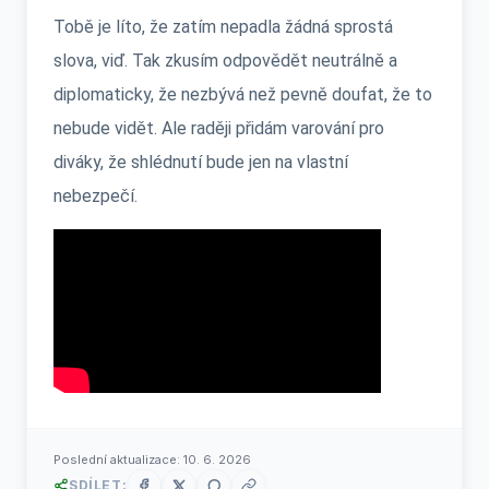
Tobě je líto, že zatím nepadla žádná sprostá
slova, viď. Tak zkusím odpovědět neutrálně a
diplomaticky, že nezbývá než pevně doufat, že to
nebude vidět. Ale raději přidám varování pro
diváky, že shlédnutí bude jen na vlastní
nebezpečí.
Poslední aktualizace:
10. 6. 2026
SDÍLET: