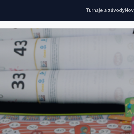
Turnaje a závody
Nov