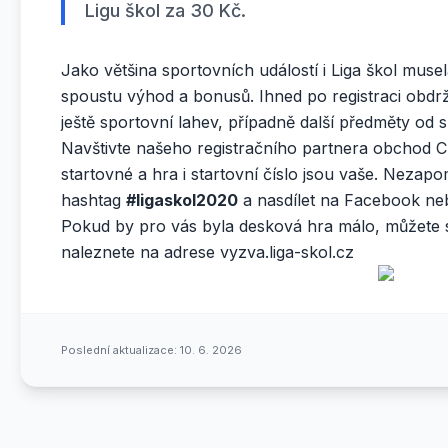
Ligu škol za 30 Kč.
Jako většina sportovních událostí i Liga škol musela
spoustu výhod a bonusů. Ihned po registraci obdrž
ještě sportovní lahev, případně další předměty od 
Navštivte našeho registračního partnera obchod C
startovné a hra i startovní číslo jsou vaše. Nezapo
hashtag
#ligaskol2020
a nasdílet na Facebook neb
Pokud by pro vás byla desková hra málo, můžete s
naleznete na adrese
vyzva.liga-skol.cz
Poslední aktualizace:
10. 6. 2026