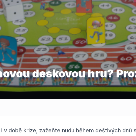
 novou deskovou hru? Pro
ní i v době krize, zažeňte nudu během deštivých dnů 